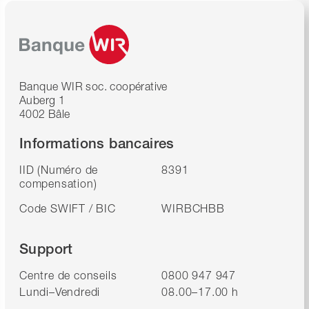
Banque WIR soc. coopérative
Auberg 1
4002 Bâle
Informations bancaires
IID (Numéro de
8391
compensation)
Code SWIFT / BIC
WIRBCHBB
Support
Centre de conseils
0800 947 947
Lundi–Vendredi
08.00–17.00 h