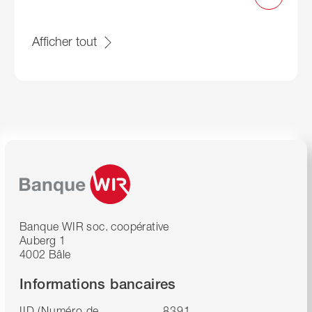
Afficher tout
Banque WIR soc. coopérative
Auberg 1
4002 Bâle
Informations bancaires
IID (Numéro de
8391