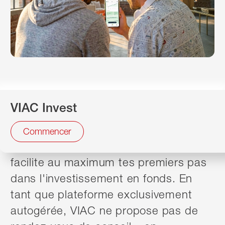
Pas de montant minimum. Des frais
VIAC Invest
très bas. Entièrement numérique.
VIAC, notre partenaire en matière
Commencer
d'investissement et de prévoyance,
facilite au maximum tes premiers pas
dans l'investissement en fonds. En
tant que plateforme exclusivement
autogérée, VIAC ne propose pas de