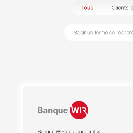
Tous
Clients 
Recherche
Banque WIR soc. coopérative