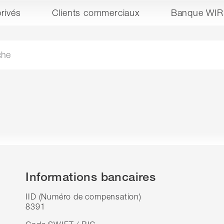
privés
Clients commerciaux
Banque WIR
Informations bancaires
IID (Numéro de compensation)
8391