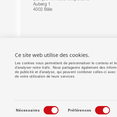
Auberg 1
4002 Bâle
Ce site web utilise des cookies.
Les cookies nous permettent de personnaliser le contenu et les
d'analyser notre trafic. Nous partageons également des informa
de publicité et d'analyse, qui peuvent combiner celles-ci avec 
de votre utilisation de leurs services.
Sélection
Nécessaires
Préférences
du
DE
FR
IT
Impressum
Me
consentement