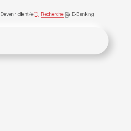
JavaScript.
Devenir client/e
Recherche
E-Banking