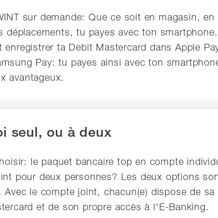
WINT sur demande: Que ce soit en magasin, en 
es déplacements, tu payes avec ton smartphone
 enregistrer ta Debit Mastercard dans Apple Pa
msung Pay: tu payes ainsi avec ton smartphon
x avantageux.
oi seul, ou à deux
choisir: le paquet bancaire top en compte individ
int pour deux personnes? Les deux options so
. Avec le compte joint, chacun(e) dispose de sa
tercard et de son propre accès à l'E-Banking.