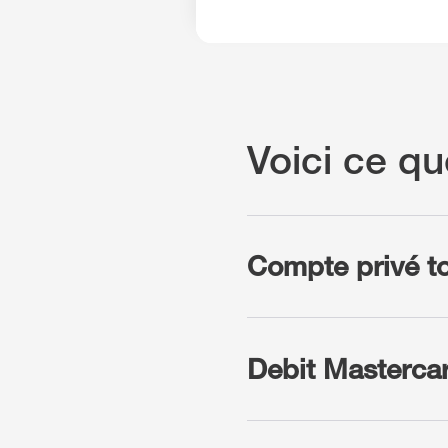
Voici ce qu
Compte privé t
Debit Masterca