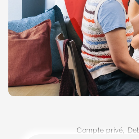
Compte privé, Deb