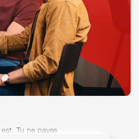
 est. Tu ne payes