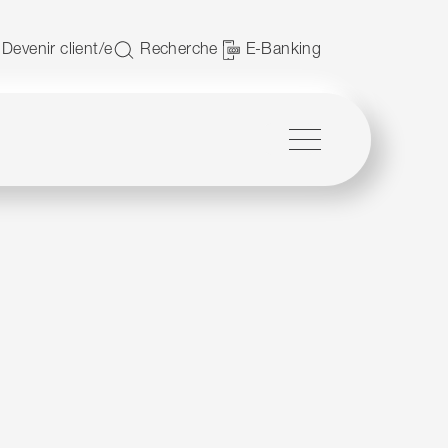
JavaScript.
Devenir client/e
Recherche
E-Banking
Menu