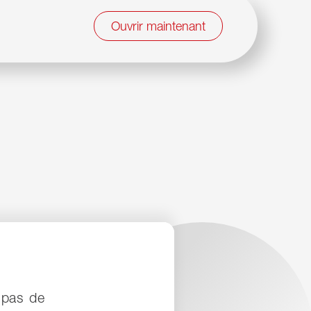
frais liés au taux
Ouvrir maintenant
 pas de