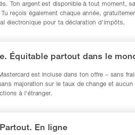
hés. Ton argent est disponible à tout moment, sa
t. Tu reçois également chaque année, gratuiteme
cal électronique pour ta déclaration d'impôts.
te. Équitable partout dans le mon
Mastercard est incluse dans ton offre – sans frai
sans majoration sur le taux de change et aucun f
ctions à l'étranger.
 Partout. En ligne