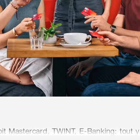
it Mastercard, TWINT, E-Banking: tout y