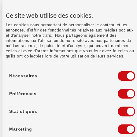
Ce site web utilise des cookies.
Les cookies nous permettent de personnaliser le contenu et les
annonces, d'offrir des fonctionnalités relatives aux médias sociaux
et d'analyser notre trafic. Nous partageons également des
informations sur l'utilisation de notre site avec nos partenaires de
médias sociaux, de publicité et d'analyse, qui peuvent combiner
celles-ci avec d'autres informations que vous leur avez fournies ou
qu'ils ont collectées lors de votre utilisation de leurs services.
Sélection
du
Nécessaires
consentement
Préférences
Banque WIR soc. coopérative
Auberg 1
4002 Bâle
Statistiques
Informations bancaires
Marketing
IID (Numéro de
8391