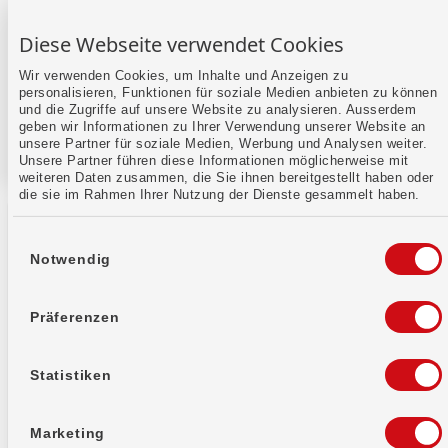
Diese Webseite verwendet Cookies
Wir verwenden Cookies, um Inhalte und Anzeigen zu
personalisieren, Funktionen für soziale Medien anbieten zu können
und die Zugriffe auf unsere Website zu analysieren. Ausserdem
geben wir Informationen zu Ihrer Verwendung unserer Website an
unsere Partner für soziale Medien, Werbung und Analysen weiter.
Unsere Partner führen diese Informationen möglicherweise mit
weiteren Daten zusammen, die Sie ihnen bereitgestellt haben oder
die sie im Rahmen Ihrer Nutzung der Dienste gesammelt haben.
Einwilligungsauswahl
Notwendig
Präferenzen
WIR Bank Genossenschaft
Auberg 1
4002 Basel
Statistiken
Bankinformationen
Marketing
IID (Clearing Number)
8391