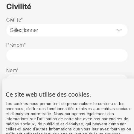
Civilité
Civilité
*
Prénom
*
Nom
*
Ce site web utilise des cookies.
E‑mail
*
Les cookies nous permettent de personnaliser le contenu et les
annonces, d'offrir des fonctionnalités relatives aux médias sociaux
et d'analyser notre trafic. Nous partageons également des
informations sur l'utilisation de notre site avec nos partenaires de
Téléphone
*
médias sociaux, de publicité et d'analyse, qui peuvent combiner
celles-ci avec d'autres informations que vous leur avez fournies ou