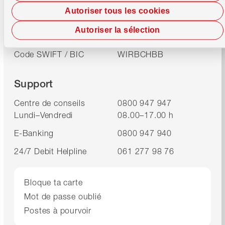
Informations bancaires
Autoriser tous les cookies
IID (Numéro de
8391
Autoriser la sélection
compensation)
Code SWIFT / BIC
WIRBCHBB
Support
Centre de conseils
0800 947 947
Lundi–Vendredi
08.00–17.00 h
E-Banking
0800 947 940
24/7 Debit Helpline
061 277 98 76
Bloque ta carte
Mot de passe oublié
Postes à pourvoir