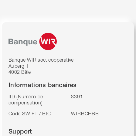
Banque WIR soc. coopérative
Auberg 1
4002 Bâle
Informations bancaires
IID (Numéro de
8391
compensation)
Code SWIFT / BIC
WIRBCHBB
Support