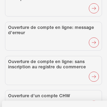
/fr/fait-rapidement/article/ouverture-de-compte-e
Ouverture de compte en ligne: message
d'erreur
/fr/fait-rapidement/article/ouverture-de-compte-e
Ouverture de compte en ligne: sans
inscription au registre du commerce
/fr/fait-rapidement/article/ouverture-dun-compte-
Ouverture d'un compte CHW