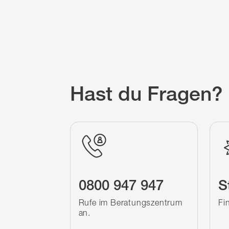
Hast du Fragen?
0800 947 947
S
Rufe im Beratungszentrum
Fin
an.