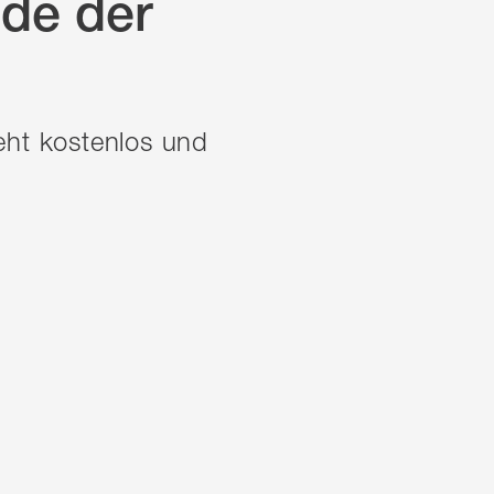
de der
eht kostenlos und