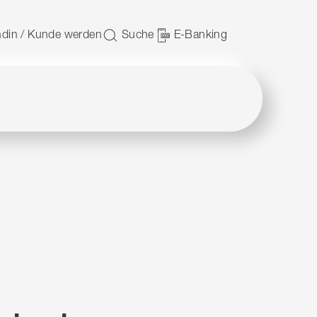
 nutzen.
din / Kunde werden
Suche
E-Banking