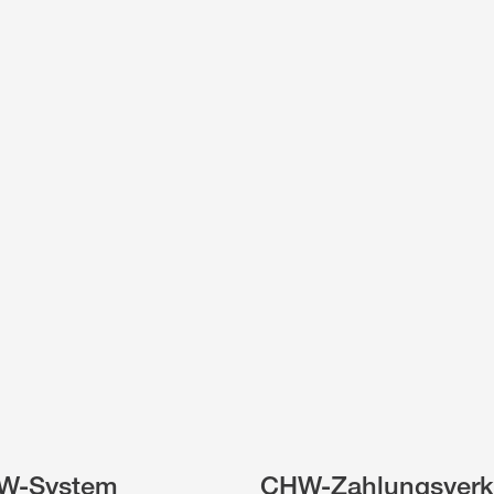
W-System
CHW-Zahlungsverk