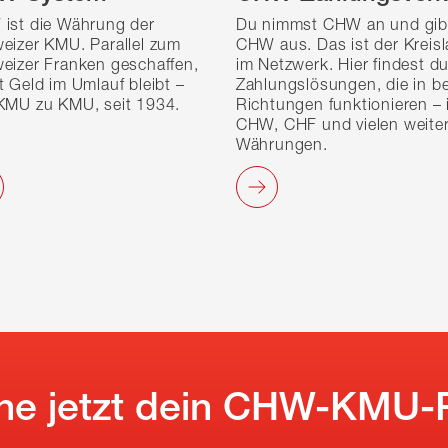
ist die Währung der
Du nimmst CHW an und gib
eizer KMU. Parallel zum
CHW aus. Das ist der Kreisl
eizer Franken geschaffen,
im Netzwerk. Hier findest du
t Geld im Umlauf bleibt –
Zahlungslösungen, die in b
KMU zu KMU, seit 1934.
Richtungen funktionieren – 
CHW, CHF und vielen weite
Währungen.
fne jetzt dein CHW-KMU-