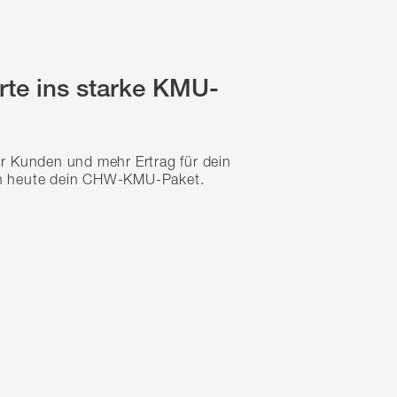
arte ins starke KMU-
r Kunden und mehr Ertrag für dein
h heute dein CHW-KMU-Paket.