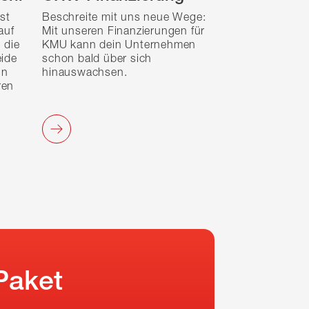
st
Beschreite mit uns neue Wege:
auf
Mit unseren Finanzierungen für
 die
KMU kann dein Unternehmen
eide
schon bald über sich
in
hinauswachsen.
ren
Paket