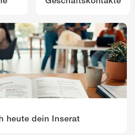
ne
Geschäftskontakte
h heute dein Inserat