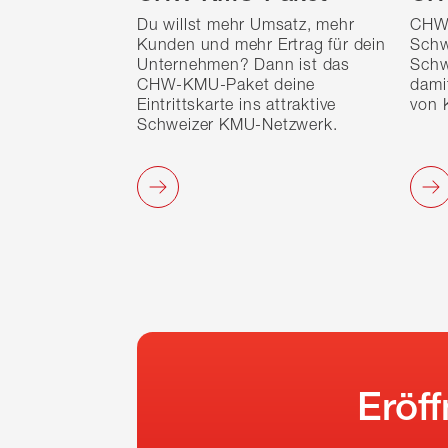
Du willst mehr Umsatz, mehr
CHW 
Kunden und mehr Ertrag für dein
Schw
Unternehmen? Dann ist das
Schw
CHW-KMU-Paket deine
dami
Eintrittskarte ins attraktive
von 
Schweizer KMU-Netzwerk.
Eröf