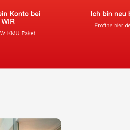
ein Konto bei
Ich bin neu
k WIR
Eröffne hier
CHW-KMU-Paket