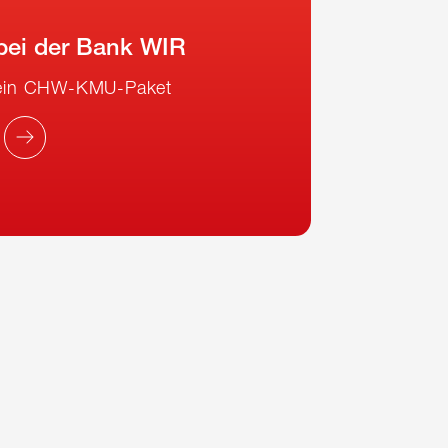
 bei der Bank WIR
 dein CHW-KMU-Paket