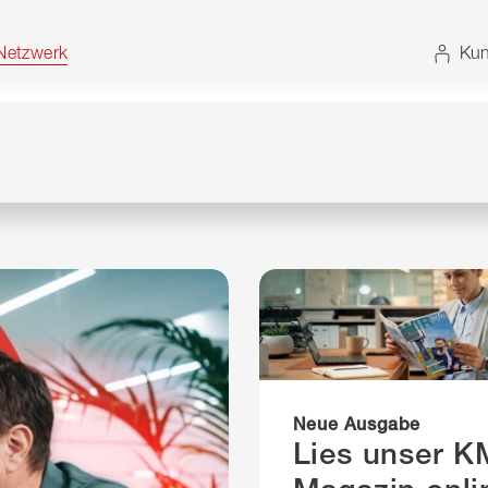
t. Alternativ können Sie die Sitemap ohne JavaScript
etzwerk
Kun
Neue Ausgabe
Lies unser 