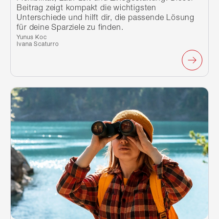
Beitrag zeigt kompakt die wichtigsten
Unterschiede und hilft dir, die passende Lösung
für deine Sparziele zu finden.
Verfasst von:
Yunus Koc
Ivana Scaturro
Weiterlesen