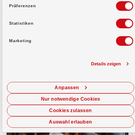
Präferenzen
Statistiken
Marketing
Konto & Karte
Bankpaket top
Dein Banking für jeden Tag: Privatkonto, Debit
Details zeigen
Mastercard, E-Banking und TWINT. Alles drin,
kostenlos.
Anpassen
Nur notwendige Cookies
Cookies zulassen
Auswahl erlauben