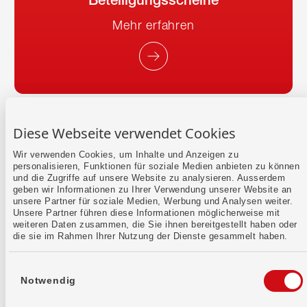
Mehr erfahren
Diese Webseite verwendet Cookies
Das könnte dich auch
Wir verwenden Cookies, um Inhalte und Anzeigen zu
personalisieren, Funktionen für soziale Medien anbieten zu können
interessieren
und die Zugriffe auf unsere Website zu analysieren. Ausserdem
geben wir Informationen zu Ihrer Verwendung unserer Website an
unsere Partner für soziale Medien, Werbung und Analysen weiter.
Unsere Partner führen diese Informationen möglicherweise mit
weiteren Daten zusammen, die Sie ihnen bereitgestellt haben oder
die sie im Rahmen Ihrer Nutzung der Dienste gesammelt haben.
Einwilligungsauswahl
Notwendig