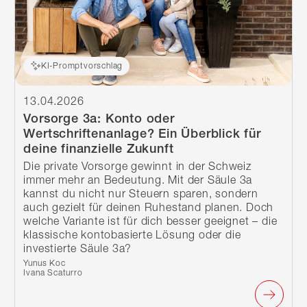
KI-Promptvorschlag
13.04.2026
Vorsorge 3a: Konto oder
Wertschriftenanlage? Ein Überblick für
deine finanzielle Zukunft
Die private Vorsorge gewinnt in der Schweiz
immer mehr an Bedeutung. Mit der Säule 3a
kannst du nicht nur Steuern sparen, sondern
auch gezielt für deinen Ruhestand planen. Doch
welche Variante ist für dich besser geeignet – die
klassische kontobasierte Lösung oder die
investierte Säule 3a?
Verfasst von:
Yunus Koc
Ivana Scaturro