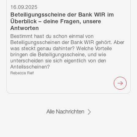
16.09.2025
Beteiligungsscheine der Bank WIR im
Überblick – deine Fragen, unsere
Antworten
Bestimmt hast du schon einmal von
Beteiligungsscheinen der Bank WIR gehört. Aber
was steckt genau dahinter? Welche Vorteile
bringen die Beteiligungsscheine, und wie
unterscheiden sie sich eigentlich von den
Anteilsscheinen?
Verfasst von:
Rebecca Reif
Alle Nachrichten