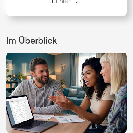
du
hier
Im Überblick