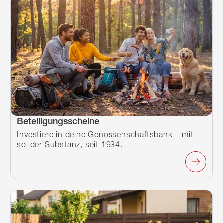
Beteiligungsscheine
Investiere in deine Genossenschaftsbank – mit
solider Substanz, seit 1934.