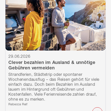
29.06.2026
Clever bezahlen im Ausland & unnötige
Gebühren vermeiden
Strandferien, Städtetrip oder spontaner
Wochenendausflug – das Reisen gehört für viele
einfach dazu. Doch beim Bezahlen im Ausland
lauern im Hintergrund oft Gebühren und
Kostenfallen. Viele Ferienreisende zahlen drauf,
ohne es zu merken.
Verfasst von:
Rebecca Reif