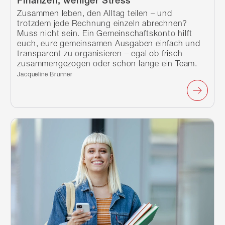
Finanzen, weniger Stress
Zusammen leben, den Alltag teilen – und
trotzdem jede Rechnung einzeln abrechnen?
Muss nicht sein. Ein Gemeinschaftskonto hilft
euch, eure gemeinsamen Ausgaben einfach und
transparent zu organisieren – egal ob frisch
zusammengezogen oder schon lange ein Team.
Verfasst von:
Jacqueline Brunner
Weiterlesen