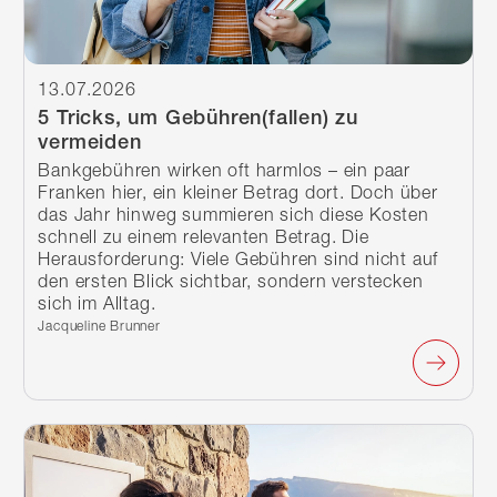
13.07.2026
5 Tricks, um Gebühren(fallen) zu
vermeiden
Bankgebühren wirken oft harmlos – ein paar
Franken hier, ein kleiner Betrag dort. Doch über
das Jahr hinweg summieren sich diese Kosten
schnell zu einem relevanten Betrag. Die
Herausforderung: Viele Gebühren sind nicht auf
den ersten Blick sichtbar, sondern verstecken
sich im Alltag.
Verfasst von:
Jacqueline Brunner
Weiterlesen