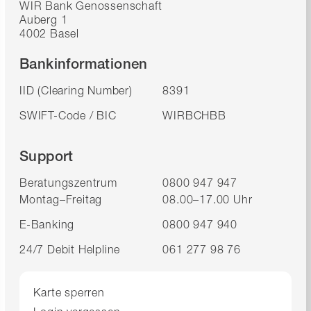
WIR Bank Genossenschaft
Auberg 1
4002 Basel
Bankinformationen
IID (Clearing Number)
8391
SWIFT-Code / BIC
WIRBCHBB
Support
Beratungszentrum
0800 947 947
Montag–Freitag
08.00–17.00 Uhr
E-Banking
0800 947 940
24/7 Debit Helpline
061 277 98 76
Karte sperren