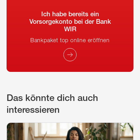
Ich habe bereits ein
Vorsorgekonto bei der Bank
WIR
Bankpaket top online eröffnen
Das könnte dich auch
interessieren