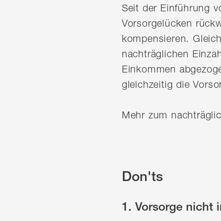
Seit der Einführung v
Vorsorgelücken rückw
kompensieren. Gleichz
nachträglichen Einza
Einkommen abgezogen 
gleichzeitig die Vorso
Mehr zum nachträglic
Don'ts
1. Vorsorge nicht 