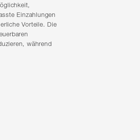
öglichkeit,
passte Einzahlungen
rliche Vorteile. Die
teuerbaren
duzieren, während