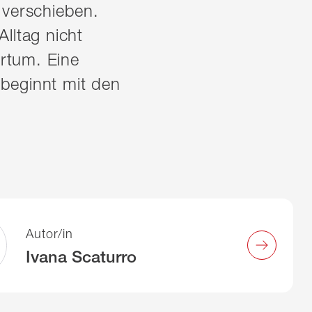
 verschieben.
Alltag nicht
rrtum. Eine
 beginnt mit den
Autor/in
Ivana Scaturro