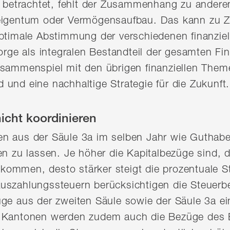
rt betrachtet, fehlt der Zusammenhang zu andere
eigentum oder Vermögensaufbau. Das kann zu Zie
optimale Abstimmung der verschiedenen finanzie
sorge als integralen Bestandteil der gesamten F
usammenspiel mit den übrigen finanziellen Them
und eine nachhaltige Strategie für die Zukunft.
icht koordinieren
n aus der Säule 3a im selben Jahr wie Guthab
en zu lassen. Je höher die Kapitalbezüge sind, d
ommen, desto stärker steigt die prozentuale S
uszahlungssteuern berücksichtigen die Steuerb
üge aus der zweiten Säule sowie der Säule 3a e
n Kantonen werden zudem auch die Bezüge des 