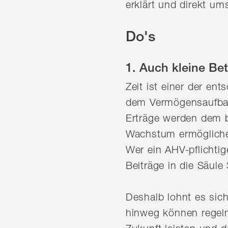
erklärt und direkt um
Do's
1. Auch kleine Be
Zeit ist einer der en
dem Vermögensaufbau 
Erträge werden dem b
Wachstum ermöglichen
Wer ein AHV-pflichti
Beiträge in die Säule
Deshalb lohnt es sich
hinweg können regelm