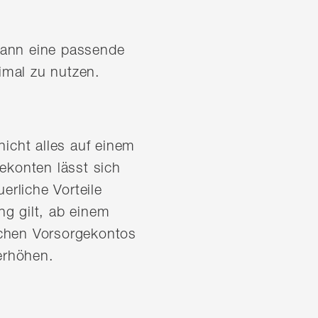
 kann eine passende
imal zu nutzen.
cht alles auf einem
ekonten lässt sich
erliche Vorteile
g gilt, ab einem
ichen Vorsorgekontos
 erhöhen.