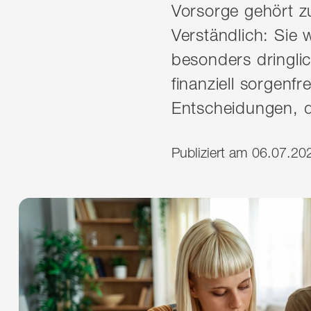
Vorsorge gehört z
Verständlich: Sie w
besonders dringlic
finanziell sorgenf
Entscheidungen, di
Publiziert am 06.07.20