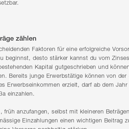
setzbar.
träge zählen
tscheidenden Faktoren für eine erfolgreiche Vorso
beginnst, desto stärker kannst du vom Zinseszi
estehenden Kapital gutgeschrieben und können l
. Bereits junge Erwerbstätige können von der S
ges Erwerbseinkommen erzielt, darf ab dem Jahr 
 3a einzahlen.
, früh anzufangen, selbst mit kleineren Beträgen
ässige Einzahlungen einen wichtigen Beitrag zu 