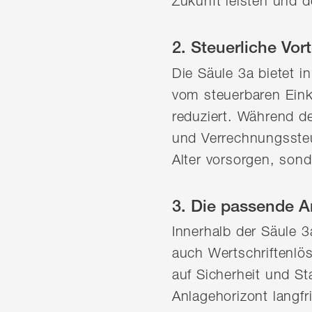
Zukunft leisten und d
2. Steuerliche Vort
Die Säule 3a bietet i
vom steuerbaren Ein
reduziert. Während d
und Verrechnungssteue
Alter vorsorgen, sond
3. Die passende A
Innerhalb der Säule 3
auch Wertschriftenl
auf Sicherheit und Sta
Anlagehorizont langfr