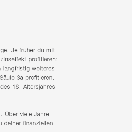
rge. Je früher du mit
nseffekt profitieren:
angfristig weiteres
äule 3a profitieren.
des 18. Altersjahres
. Über viele Jahre
deiner finanziellen