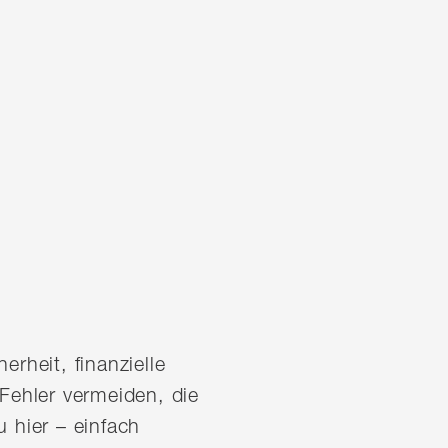
erheit, finanzielle
e Fehler vermeiden, die
 hier – einfach