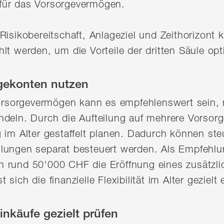
für das Vorsorgevermögen.
Risikobereitschaft, Anlageziel und Zeithorizont
lt werden, um die Vorteile der dritten Säule opt
gekonten nutzen
sorgevermögen kann es empfehlenswert sein, ni
ndeln. Durch die Aufteilung auf mehrere Vorsorg
 im Alter gestaffelt planen. Dadurch können steu
lungen separat besteuert werden. Als Empfehlun
 rund 50'000 CHF die Eröffnung eines zusätzl
sich die finanzielle Flexibilität im Alter gezielt
inkäufe gezielt prüfen