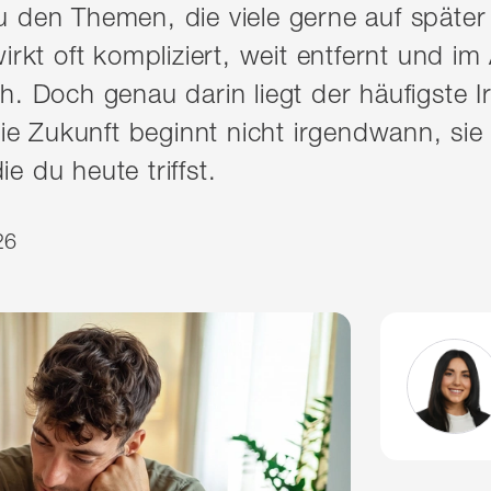
u den Themen, die viele gerne auf später
irkt oft kompliziert, weit entfernt und im 
h. Doch genau darin liegt der häufigste I
reie Zukunft beginnt nicht irgendwann, sie
e du heute triffst.
26
Zum Profil