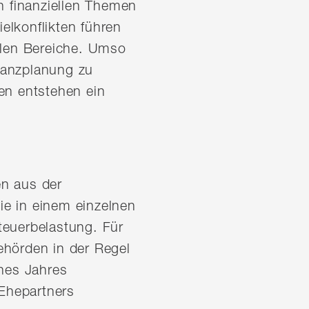
n finanziellen Themen
lkonflikten führen
llen Bereiche. Umso
inanzplanung zu
en entstehen ein
en aus der
ie in einem einzelnen
teuerbelastung. Für
ehörden in der Regel
ines Jahres
Ehepartners