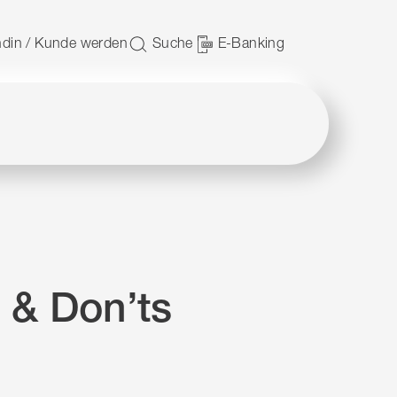
 nutzen.
din / Kunde werden
Suche
E-Banking
 & Don’ts