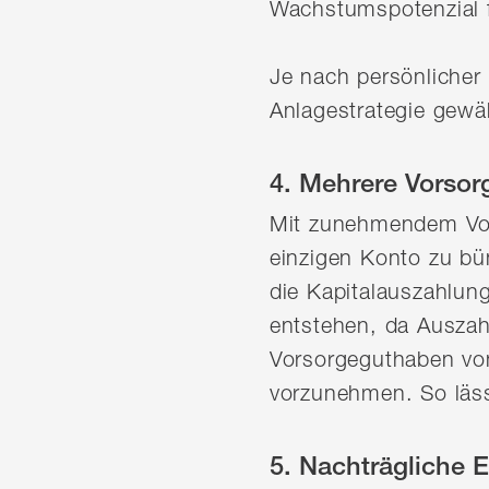
Wachstumspotenzial 
Je nach persönlicher 
Anlagestrategie gewäh
4. Mehrere Vorsor
Mit zunehmendem Vor
einzigen Konto zu bü
die Kapitalauszahlung
entstehen, da Auszah
Vorsorgeguthaben von
vorzunehmen. So lässt 
5. Nachträgliche E