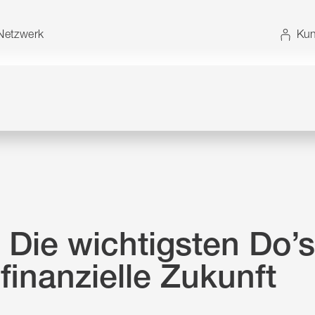
t. Alternativ können Sie die Sitemap ohne JavaScript
etzwerk
Kun
 Die wichtigsten Do’s
 finanzielle Zukunft