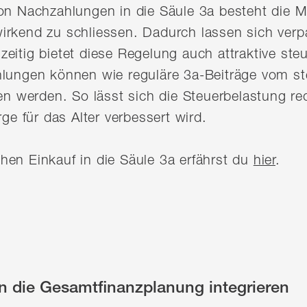
on Nachzahlungen in die Säule 3a besteht die M
irkend zu schliessen. Dadurch lassen sich ver
eitig bietet diese Regelung auch attraktive steue
hlungen können wie reguläre 3a-Beiträge vom s
werden. So lässt sich die Steuerbelastung re
rge für das Alter verbessert wird.
hen Einkauf in die Säule 3a erfährst du
hier
.
in die Gesamtfinanzplanung integrieren