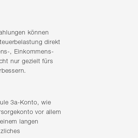
inzahlungen können
euerbelastung direkt
gens-, Einkommens-
ht nur gezielt fürs
erbessern.
ule 3a-Konto, wie
sorgekonto vor allem
i einem langen
zliches