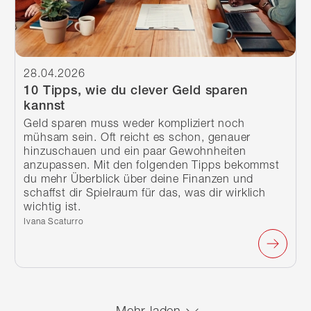
28.04.2026
10 Tipps, wie du clever Geld sparen
kannst
Geld sparen muss weder kompliziert noch
mühsam sein. Oft reicht es schon, genauer
hinzuschauen und ein paar Gewohnheiten
anzupassen. Mit den folgenden Tipps bekommst
du mehr Überblick über deine Finanzen und
schaffst dir Spielraum für das, was dir wirklich
wichtig ist.
Verfasst von:
Ivana Scaturro
Mehr laden