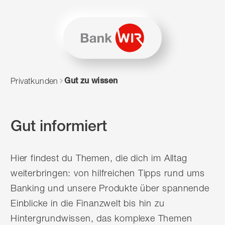
Zum Inhalt springen
Zur Sitemap navigieren
Zum Navigieren dieser Seite wird JavaScript benötigt. Alte
Gut zu wissen
Privatkunden
Gut informiert
Hier findest du Themen, die dich im Alltag
weiterbringen: von hilfreichen Tipps rund ums
Banking und unsere Produkte über spannende
Einblicke in die Finanzwelt bis hin zu
Hintergrundwissen, das komplexe Themen