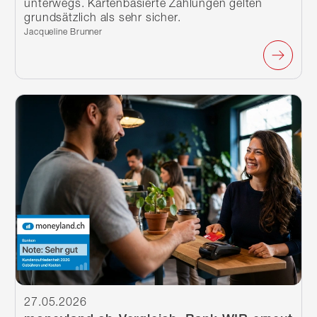
unterwegs. Kartenbasierte Zahlungen gelten
grundsätzlich als sehr sicher.
Verfasst von:
Jacqueline Brunner
Weiterlesen
27.05.2026