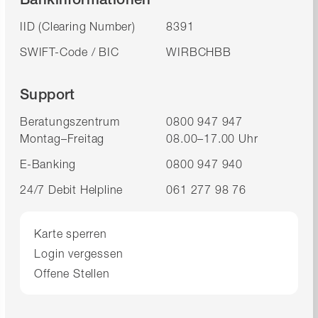
IID (Clearing Number)
8391
SWIFT-Code / BIC
WIRBCHBB
Support
Beratungszentrum
0800 947 947
Montag–Freitag
08.00–17.00 Uhr
E-Banking
0800 947 940
24/7 Debit Helpline
061 277 98 76
Karte sperren
Login vergessen
Offene Stellen