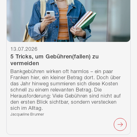
13.07.2026
5 Tricks, um Gebühren(fallen) zu
vermeiden
Bankgebühren wirken oft harmlos – ein paar
Franken hier, ein kleiner Betrag dort. Doch über
das Jahr hinweg summieren sich diese Kosten
schnell zu einem relevanten Betrag. Die
Herausforderung: Viele Gebühren sind nicht auf
den ersten Blick sichtbar, sondern verstecken
sich im Alltag.
Verfasst von:
Jacqueline Brunner