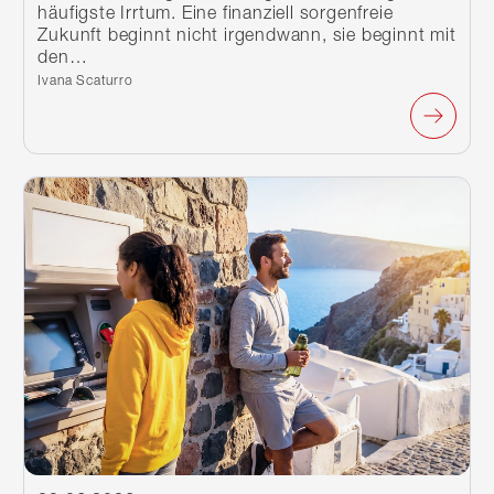
häufigste Irrtum. Eine finanziell sorgenfreie
Zukunft beginnt nicht irgendwann, sie beginnt mit
den…
Verfasst von:
Ivana Scaturro
Weiterlesen