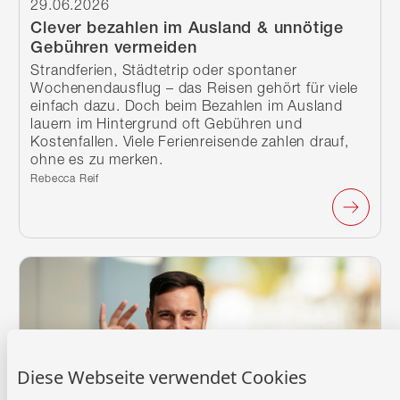
29.06.2026
Clever bezahlen im Ausland & unnötige
Gebühren vermeiden
Strandferien, Städtetrip oder spontaner
Wochenendausflug – das Reisen gehört für viele
einfach dazu. Doch beim Bezahlen im Ausland
lauern im Hintergrund oft Gebühren und
Kostenfallen. Viele Ferienreisende zahlen drauf,
ohne es zu merken.
Verfasst von:
Rebecca Reif
Weiterlesen
Diese Webseite verwendet Cookies