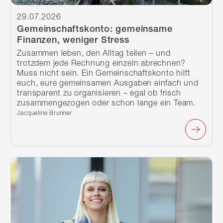
29.07.2026
Gemeinschaftskonto: gemeinsame
Finanzen, weniger Stress
Zusammen leben, den Alltag teilen – und
trotzdem jede Rechnung einzeln abrechnen?
Muss nicht sein. Ein Gemeinschaftskonto hilft
euch, eure gemeinsamen Ausgaben einfach und
transparent zu organisieren – egal ob frisch
zusammengezogen oder schon lange ein Team.
Verfasst von:
Jacqueline Brunner
Weiterlesen