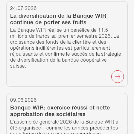
Continuer à lire
24.07.2026
La diversification de la Banque WIR
continue de porter ses fruits
La Banque WIR réalise un bénéfice de 11,5
millions de francs au premier semestre 2026. La
croissance des fonds de la clientèle et des
opérations indifférentes est particulièrement
réjouissante et confirme le succès de la stratégie
de diversification de la banque coopérative
suisse.
Continuer à lire
09.06.2026
Banque WIR: exercice réussi et nette
approbation des sociétaires
L’assemblée générale 2026 de la Banque WIR a
été organisée – comme les années précédentes –
sous forme de vote par correspondance.