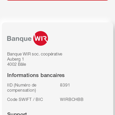
Banque WIR soc. coopérative
Auberg 1
4002 Bâle
Informations bancaires
IID (Numéro de
8391
compensation)
Code SWIFT / BIC
WIRBCHBB
Support