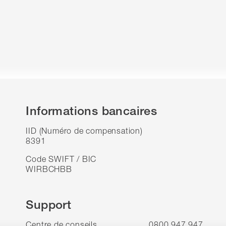
Informations bancaires
IID (Numéro de compensation)
8391
Code SWIFT / BIC
WIRBCHBB
Support
Centre de conseils
0800 947 947