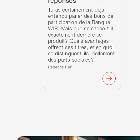
réponses
Tu as certainement déjà
entendu parler des bons de
participation de la Banque
WIR. Mais que se cache-t-il
exactement derrière ce
produit? Quels avantages
offrent ces titres, et en quoi
se distinguent-ils réellement
des parts sociales?
Écrit par :
Rebecca Reif