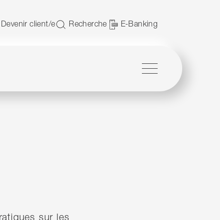
JavaScript.
Devenir client/e
Recherche
E-Banking
Menu
ratiques sur les