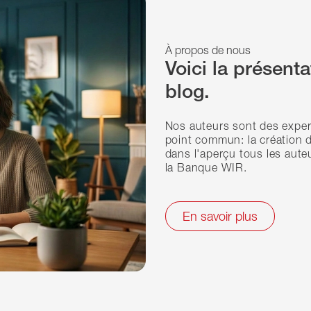
À propos de nous
Voici la présent
blog.
Nos auteurs sont des exper
point commun: la création d
dans l'aperçu tous les aute
la Banque WIR.
En savoir plus