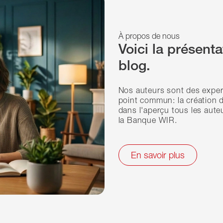
À propos de nous
Voici la présent
blog.
Nos auteurs sont des exper
point commun: la création d
dans l'aperçu tous les aute
la Banque WIR.
En savoir plus