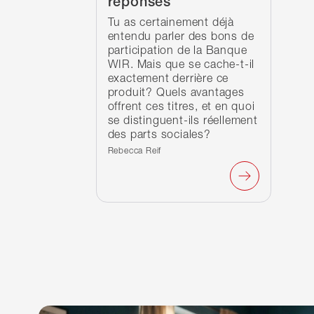
réponses
Tu as certainement déjà
entendu parler des bons de
participation de la Banque
WIR. Mais que se cache-t-il
exactement derrière ce
produit? Quels avantages
offrent ces titres, et en quoi
se distinguent-ils réellement
des parts sociales?
Écrit par :
Rebecca Reif