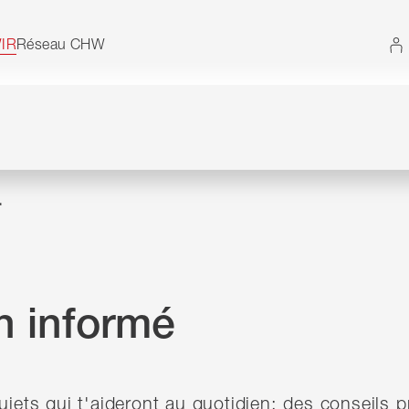
 Vous pouvez également utiliser le plan du site sans 
IR
Réseau CHW
r
n informé
ujets qui t'aideront au quotidien: des conseils p