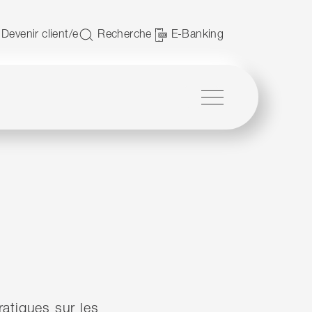
JavaScript.
Devenir client/e
Recherche
E-Banking
Menu
ratiques sur les