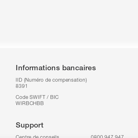
Informations bancaires
IID (Numéro de compensation)
8391
Code SWIFT / BIC
WIRBCHBB
Support
Centre de conseils
0800 947 947