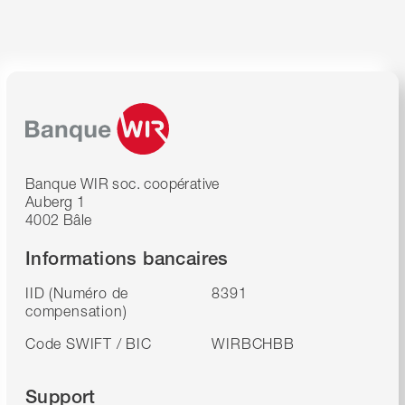
Banque WIR soc. coopérative
Auberg 1
4002 Bâle
Informations bancaires
IID (Numéro de
8391
compensation)
Code SWIFT / BIC
WIRBCHBB
Support