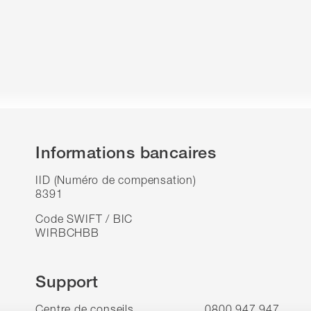
Informations bancaires
IID (Numéro de compensation)
8391
Code SWIFT / BIC
WIRBCHBB
Support
Centre de conseils
0800 947 947