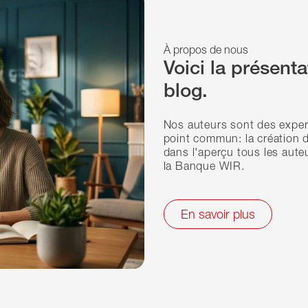
À propos de nous
Voici la présent
blog.
Nos auteurs sont des exper
point commun: la création d
dans l'aperçu tous les aute
la Banque WIR.
En savoir plus