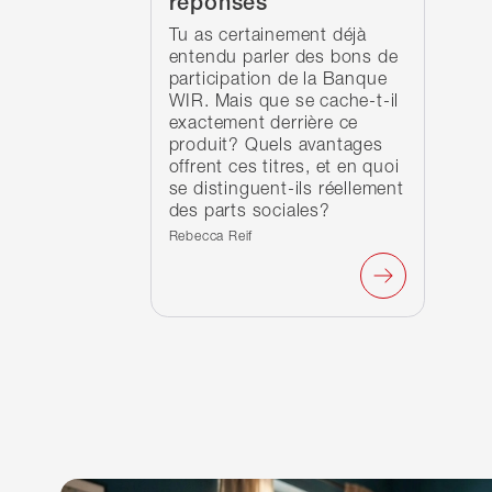
réponses
Tu as certainement déjà
entendu parler des bons de
participation de la Banque
WIR. Mais que se cache-t-il
exactement derrière ce
produit? Quels avantages
offrent ces titres, et en quoi
se distinguent-ils réellement
des parts sociales?
Écrit par :
Rebecca Reif