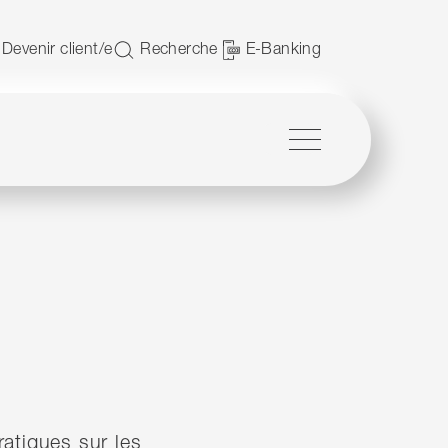
JavaScript.
Devenir client/e
Recherche
E-Banking
Menu
ratiques sur les