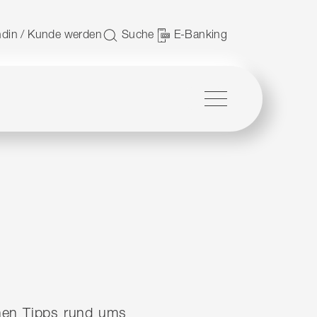
 nutzen.
din / Kunde werden
Suche
E-Banking
Menü
ichen Tipps rund ums