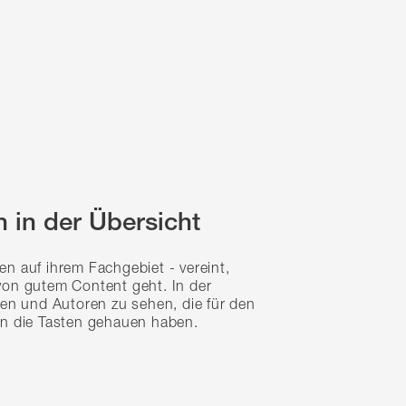
 in der Übersicht
n auf ihrem Fachgebiet - vereint,
von gutem Content geht. In der
nen und Autoren zu sehen, die für den
in die Tasten gehauen haben.