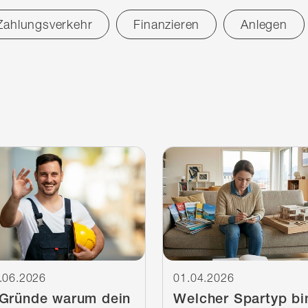
Zahlungsverkehr
Finanzieren
Anlegen
terlesen
Weiterlesen
.06.2026
01.04.2026
 Gründe warum dein
Welcher Spartyp bi