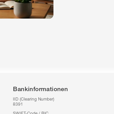
Bankinformationen
IID (Clearing Number)
8391
SWIFT-Code / BIC