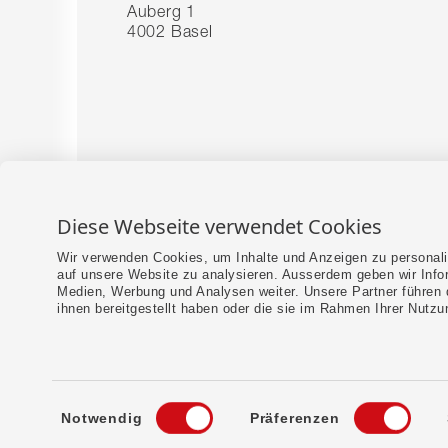
Auberg 1
4002 Basel
Diese Webseite verwendet Cookies
Wir verwenden Cookies, um Inhalte und Anzeigen zu personalis
auf unsere Website zu analysieren. Ausserdem geben wir Info
Medien, Werbung und Analysen weiter. Unsere Partner führen 
ihnen bereitgestellt haben oder die sie im Rahmen Ihrer Nutz
Einwilligungsauswahl
Notwendig
Präferenzen
DE
FR
IT
Imp