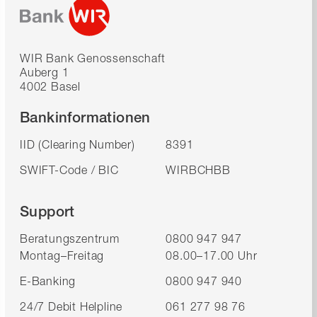
WIR Bank Genossenschaft
Auberg 1
4002 Basel
Bankinformationen
IID (Clearing Number)
8391
SWIFT-Code / BIC
WIRBCHBB
Support
Beratungszentrum
0800 947 947
Montag–Freitag
08.00–17.00 Uhr
E-Banking
0800 947 940
24/7 Debit Helpline
061 277 98 76