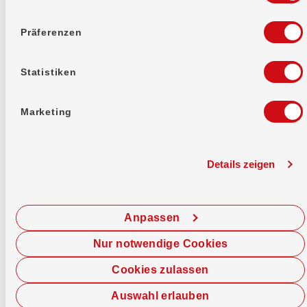
Mehr erfahren
Präferenzen
Statistiken
Marketing
0800 947 947
Details zeigen
Rufe im Beratungszentrum an.
Anrufen
Anpassen
Nur notwendige Cookies
Cookies zulassen
Auswahl erlauben