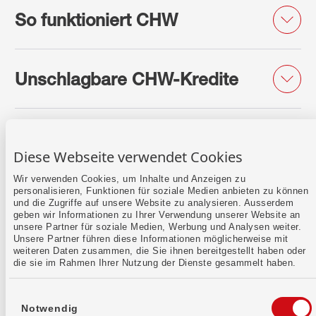
So funktioniert CHW
Unschlagbare CHW-Kredite
Kontakt auf Augenhöhe
Diese Webseite verwendet Cookies
Wir verwenden Cookies, um Inhalte und Anzeigen zu
personalisieren, Funktionen für soziale Medien anbieten zu können
und die Zugriffe auf unsere Website zu analysieren. Ausserdem
geben wir Informationen zu Ihrer Verwendung unserer Website an
unsere Partner für soziale Medien, Werbung und Analysen weiter.
Unsere Partner führen diese Informationen möglicherweise mit
weiteren Daten zusammen, die Sie ihnen bereitgestellt haben oder
die sie im Rahmen Ihrer Nutzung der Dienste gesammelt haben.
Rückruf vereinbaren
Einwilligungsauswahl
Notwendig
Lass uns einen Termin finden.