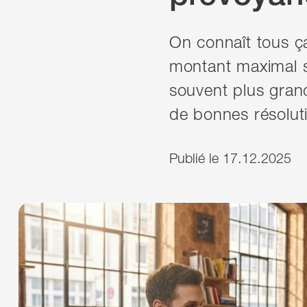
On connaît tous ça
montant maximal su
souvent plus gran
de bonnes résolut
Publié le 17.12.2025