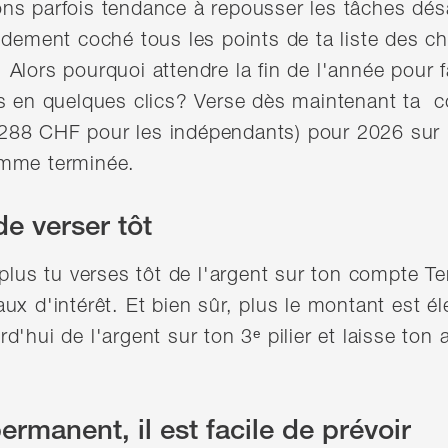
ns parfois tendance à repousser les tâches dés
idement coché tous les points de ta liste des ch
Alors pourquoi attendre la fin de l'année pour fa
ps en quelques clics? Verse dès maintenant ta c
288 CHF pour les indépendants) pour 2026 sur
omme terminée.
de verser tôt
plus tu verses tôt de l'argent sur ton compte Ter
ux d'intérêt. Et bien sûr, plus le montant est él
'hui de l'argent sur ton 3ᵉ pilier et laisse ton a
rmanent, il est facile de prévoir