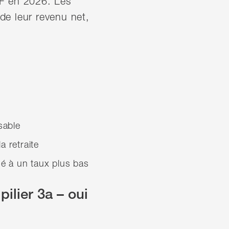
HF en 2026. Les
de leur revenu net,
sable
a retraite
sé à un taux plus bas
pilier 3a – oui