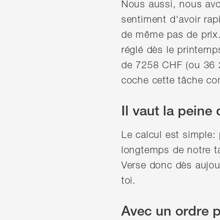
Nous aussi, nous avo
sentiment d'avoir rap
de même pas de prix. 
réglé dès le printem
de 7258 CHF (ou 36 
coche cette tâche c
Il vaut la peine 
Le calcul est simple: 
longtemps de notre ta
Verse donc dès aujourd
toi.
Avec un ordre pe