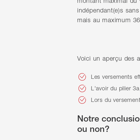
montant maximal du v
indépendant(e)s sans
mais au maximum 36
Voici un aperçu des a
Les versements eff
L'avoir du pilier 3
Lors du versement,
Notre conclusion
ou non?