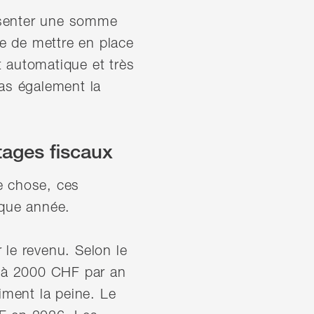
résenter une somme
le de mettre en place
 automatique et très
ras également la
tages fiscaux
e chose, ces
aque année.
le revenu. Selon le
u'à 2000 CHF par an
iment la peine. Le