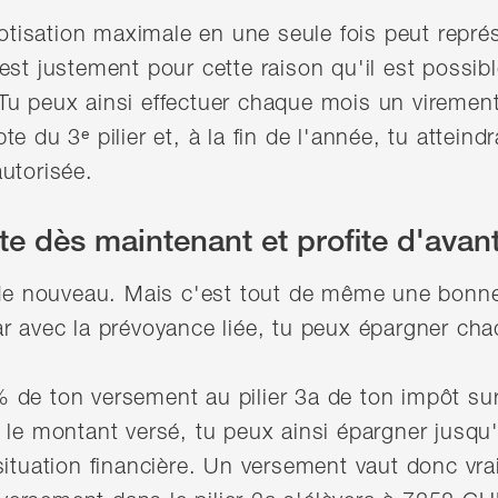
 cotisation maximale en une seule fois peut rep
est justement pour cette raison qu'il est possib
Tu peux ainsi effectuer chaque mois un virement
e du 3ᵉ pilier et, à la fin de l'année, tu atteind
utorisée.
ite dès maintenant et profite d'avan
n de nouveau. Mais c'est tout de même une bonn
ar avec la prévoyance liée, tu peux épargner ch
de ton versement au pilier 3a de ton impôt sur 
t le montant versé, tu peux ainsi épargner jusq
situation financière. Un versement vaut donc vra