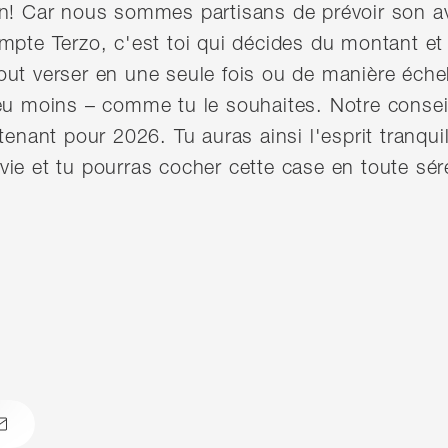
on! Car nous sommes partisans de prévoir son av
ompte Terzo, c'est toi qui décides du montant 
ut verser en une seule fois ou de manière échel
eu moins – comme tu le souhaites. Notre conseil
tenant pour 2026. Tu auras ainsi l'esprit tranquil
ie et tu pourras cocher cette case en toute séré
atsapp
email