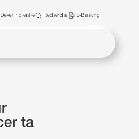
JavaScript.
Devenir client/e
Recherche
E-Banking
r
er ta