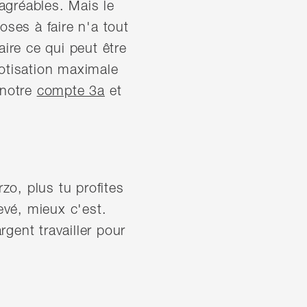
agréables. Mais le
oses à faire n'a tout
ire ce qui peut être
otisation maximale
 notre
compte 3a
et
zo, plus tu profites
evé, mieux c'est.
rgent travailler pour