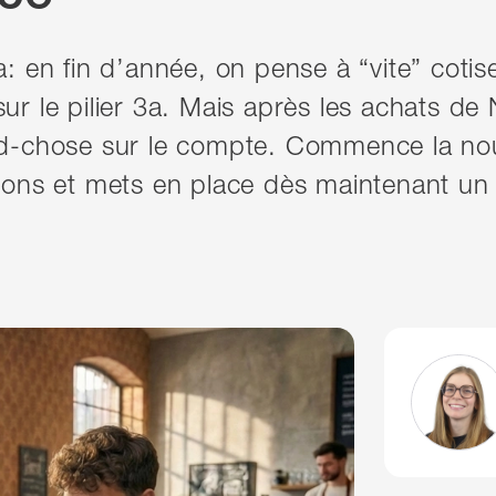
: en fin d’année, on pense à “vite” cotise
r le pilier 3a. Mais après les achats de N
d-chose sur le compte. Commence la nou
ions et mets en place dès maintenant un
Vers le profi