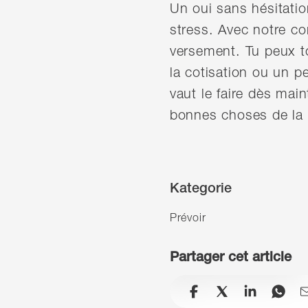
Un oui sans hésitati
stress. Avec notre c
versement. Tu peux to
la cotisation ou un p
vaut le faire dès main
bonnes choses de la v
Kategorie
Prévoir
Partager cet article
facebook
x
linkedin
wh