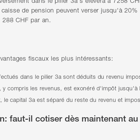
ersement dans le pilier 3a s'élèvera à 7258 C
 caisse de pension peuvent verser jusqu'à 20% 
 288 CHF par an.
vantages fiscaux les plus intéressants:
ectués dans le pilier 3a sont déduits du revenu impo
a, y compris les revenus, est exonéré d'impôt jusqu'à l
 le capital 3a est séparé du reste du revenu et impo
: faut-il cotiser dès maintenant au 