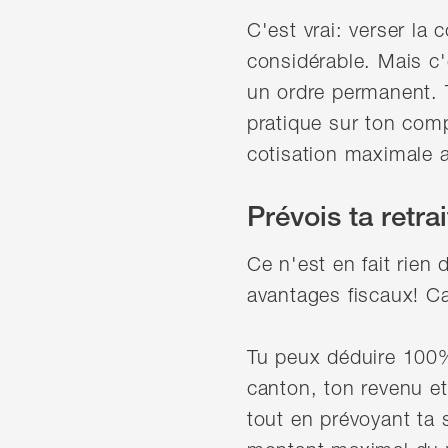
C'est vrai: verser la
considérable. Mais c'
un ordre permanent. 
pratique sur ton compt
cotisation maximale a
Prévois ta retra
Ce n'est en fait rie
avantages fiscaux! C
Tu peux déduire 100% 
canton, ton revenu e
tout en prévoyant ta 