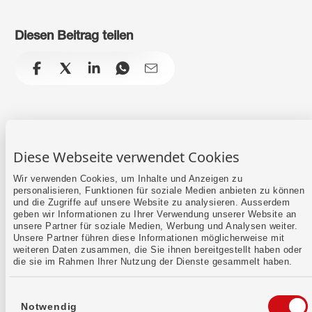
Diesen Beitrag teilen
facebook
x
linkedin
whatsapp
email
Diese Webseite verwendet Cookies
Wir verwenden Cookies, um Inhalte und Anzeigen zu
Hast du Fragen?
personalisieren, Funktionen für soziale Medien anbieten zu können
und die Zugriffe auf unsere Website zu analysieren. Ausserdem
geben wir Informationen zu Ihrer Verwendung unserer Website an
unsere Partner für soziale Medien, Werbung und Analysen weiter.
Unsere Partner führen diese Informationen möglicherweise mit
weiteren Daten zusammen, die Sie ihnen bereitgestellt haben oder
die sie im Rahmen Ihrer Nutzung der Dienste gesammelt haben.
0800 947 947
Einwilligungsauswahl
Notwendig
Rufe im Beratungszentrum an.