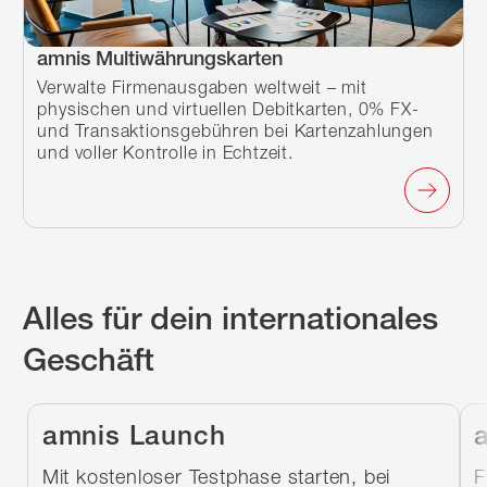
amnis Multiwährungskarten
Verwalte Firmenausgaben weltweit – mit
physischen und virtuellen Debitkarten, 0% FX-
und Transaktionsgebühren bei Kartenzahlungen
und voller Kontrolle in Echtzeit.
Alles für dein internationales
Geschäft
amnis Launch
Mit kostenloser Testphase starten, bei
F