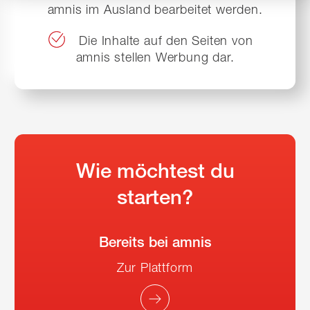
amnis im Ausland bearbeitet werden.
Die Inhalte auf den Seiten von
amnis stellen Werbung dar.
Wie möchtest du
starten?
Bereits bei amnis
Zur Plattform