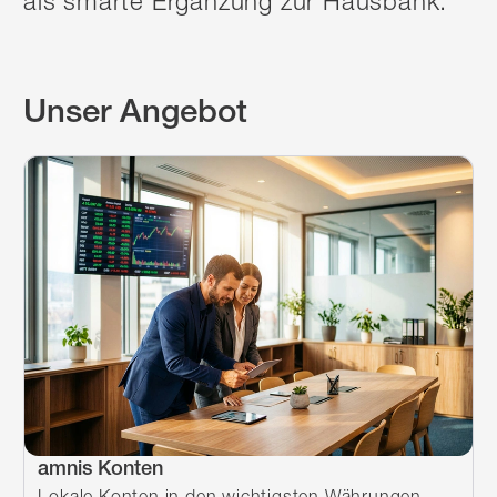
als smarte Ergänzung zur Hausbank.
Unser Angebot
amnis Konten
Lokale Konten in den wichtigsten Währungen –