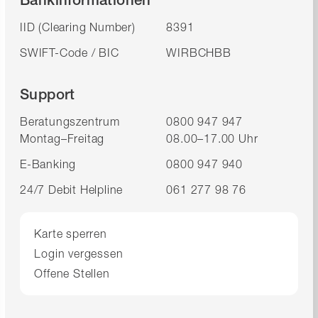
IID (Clearing Number)
8391
SWIFT-Code / BIC
WIRBCHBB
Support
Beratungszentrum
0800 947 947
Montag–Freitag
08.00–17.00 Uhr
E-Banking
0800 947 940
24/7 Debit Helpline
061 277 98 76
Karte sperren
Login vergessen
Offene Stellen