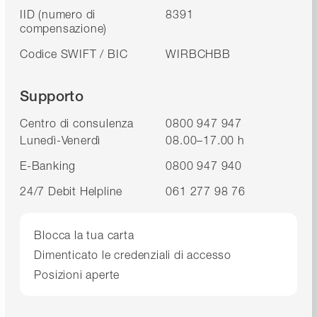
IID (numero di
8391
compensazione)
Codice SWIFT / BIC
WIRBCHBB
Supporto
Centro di consulenza
0800 947 947
Lunedì-Venerdì
08.00–17.00 h
E-Banking
0800 947 940
24/7 Debit Helpline
061 277 98 76
Blocca la tua carta
Dimenticato le credenziali di accesso
Posizioni aperte