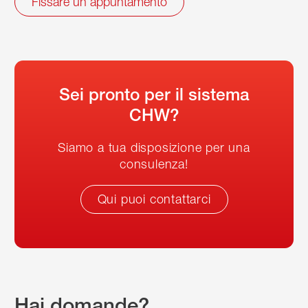
Fissare un appuntamento
Sei pronto per il sistema
CHW?
Siamo a tua disposizione per una
consulenza!
Qui puoi contattarci
Hai domande?