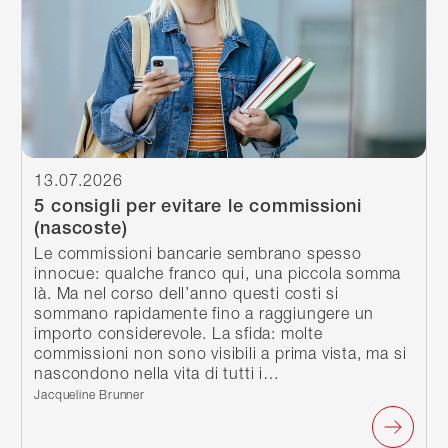
13.07.2026
5 consigli per evitare le commissioni
(nascoste)
Le commissioni bancarie sembrano spesso
innocue: qualche franco qui, una piccola somma
là. Ma nel corso dell’anno questi costi si
sommano rapidamente fino a raggiungere un
importo considerevole. La sfida: molte
commissioni non sono visibili a prima vista, ma si
nascondono nella vita di tutti i…
Scritto da:
Jacqueline Brunner