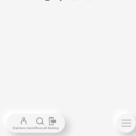
Diventare cliente
Ricerca
E-Banking
Menu