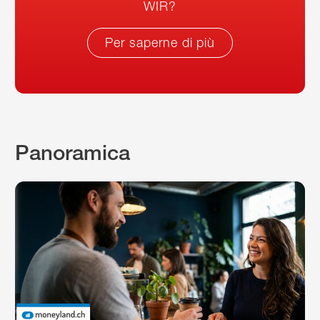
WIR?
Per saperne di più
Panoramica