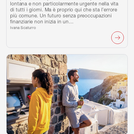
lontana e non particolarmente urgente nella vita
di tutti i giorni. Ma è proprio qui che sta l’errore
più comune. Un futuro senza preoccupazioni
finanziarie non inizia in un…
Scritto da:
Ivana Scaturro
Continua a leggere