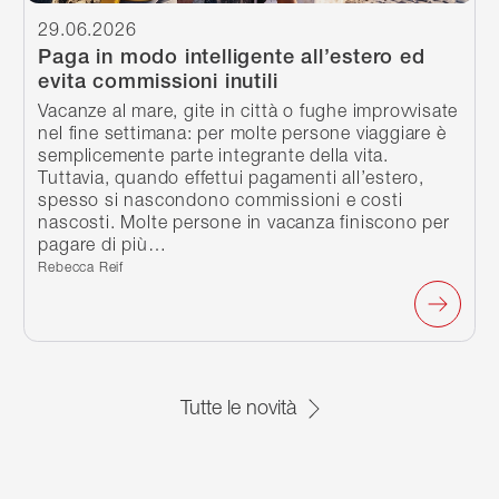
29.06.2026
Paga in modo intelligente all’estero ed
evita commissioni inutili
Vacanze al mare, gite in città o fughe improvvisate
nel fine settimana: per molte persone viaggiare è
semplicemente parte integrante della vita.
Tuttavia, quando effettui pagamenti all’estero,
spesso si nascondono commissioni e costi
nascosti. Molte persone in vacanza finiscono per
pagare di più…
Scritto da:
Rebecca Reif
Tutte le novità