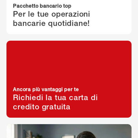
Pacchetto bancario top
Per le tue operazioni
bancarie quotidiane!
Ancora più vantaggi per te
Richiedi la tua carta di
credito gratuita
Per saperne di più