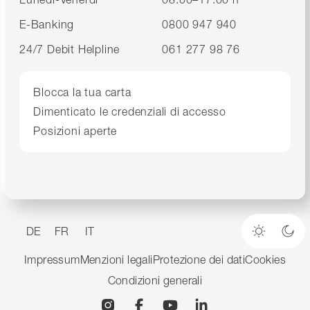
E-Banking
0800 947 940
24/7 Debit Helpline
061 277 98 76
Blocca la tua carta
Dimenticato le credenziali di accesso
Posizioni aperte
DE
FR
IT
Modalità
Mod
Impressum
Menzioni legali
Protezione dei dati
Cookies
Condizioni generali
Instagram
Facebook
YouTube
Linkedin