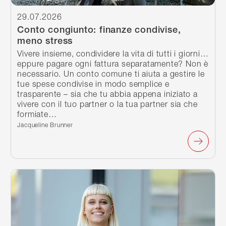
29.07.2026
Conto congiunto: finanze condivise,
meno stress
Vivere insieme, condividere la vita di tutti i giorni…
eppure pagare ogni fattura separatamente? Non è
necessario. Un conto comune ti aiuta a gestire le
tue spese condivise in modo semplice e
trasparente – sia che tu abbia appena iniziato a
vivere con il tuo partner o la tua partner sia che
formiate…
Scritto da:
Jacqueline Brunner
Continua a leggere