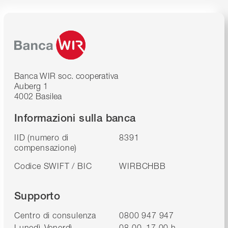
Banca WIR soc. cooperativa
Auberg 1
4002 Basilea
Informazioni sulla banca
IID (numero di
8391
compensazione)
Codice SWIFT / BIC
WIRBCHBB
Supporto
Centro di consulenza
0800 947 947
Lunedì-Venerdì
08.00–17.00 h