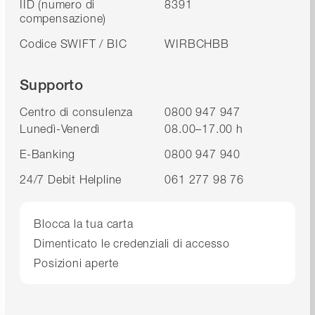
IID (numero di
8391
compensazione)
Codice SWIFT / BIC
WIRBCHBB
Supporto
Centro di consulenza
0800 947 947
Lunedì-Venerdì
08.00–17.00 h
E-Banking
0800 947 940
24/7 Debit Helpline
061 277 98 76
Blocca la tua carta
Dimenticato le credenziali di accesso
Posizioni aperte