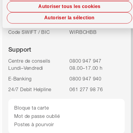
Informations bancaires
Autoriser tous les cookies
IID (Numéro de
8391
Autoriser la sélection
compensation)
Code SWIFT / BIC
WIRBCHBB
Support
Centre de conseils
0800 947 947
Lundi–Vendredi
08.00–17.00 h
E-Banking
0800 947 940
24/7 Debit Helpline
061 277 98 76
Bloque ta carte
Mot de passe oublié
Postes à pourvoir