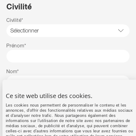
Civilité
Civilité
*
Prénom
*
Nom
*
Ce site web utilise des cookies.
E‑mail
*
Les cookies nous permettent de personnaliser le contenu et les
annonces, d'offrir des fonctionnalités relatives aux médias sociaux
et d'analyser notre trafic. Nous partageons également des
informations sur l'utilisation de notre site avec nos partenaires de
Téléphone
*
médias sociaux, de publicité et d'analyse, qui peuvent combiner
celles-ci avec d'autres informations que vous leur avez fournies ou