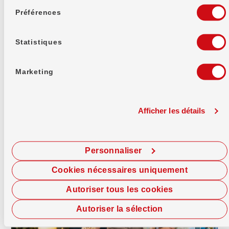
Banque WIR
Préférences
Ouvre un compte d'épargne
participatif
Statistiques
Marketing
Afficher les détails
Cela pourrait aussi
t'intéresser
Personnaliser
Cookies nécessaires uniquement
Autoriser tous les cookies
Autoriser la sélection