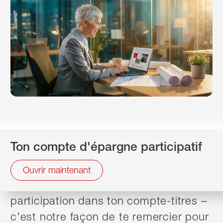
Tu épargnes dans une perspective à
Ton compte d'épargne participatif
long terme? Alors profite du bonus
d'intérêt de
Zinsbonus BSK
. Il t'est
Ouvrir maintenant
offert dès que tu détiens 25 bons de
participation dans ton compte-titres –
c'est notre façon de te remercier pour