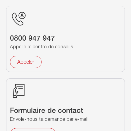
0800 947 947
Appelle le centre de conseils
Appeler
Formulaire de contact
Envoie-nous ta demande par e-mail