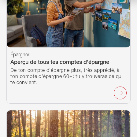
Épargner
Aperçu de tous tes comptes d'épargne
De ton compte d'épargne plus, très apprécié, à
ton compte d'épargne 60+: tu y trouveras ce qui
te convient.