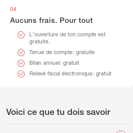
04
Aucuns frais. Pour tout
L'ouverture de ton compte est
gratuite.
Tenue de compte: gratuite
Bilan annuel: gratuit
Relevé fiscal électronique: gratuit
Voici ce que tu dois savoir