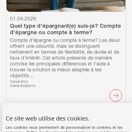
01.04.2026
Quel type d'épargnant(e) suis-je? Compte
d'épargne ou compte à terme?
Compte d'épargne ou compte à terme? Les deux
offrent une sécurité, mais se distinguent
nettement en termes de flexibilité, de durée et de
taux d'intérêt. Cet article présente de manière
concise les principales différences et t'aide à
trouver la solution la mieux adaptée à tes
objectifs…
Écrit par :
Yunus Koc
Ivana Scaturro
Continuer à lire
Ce site web utilise des cookies.
Les cookies nous permettent de personnaliser le contenu et les