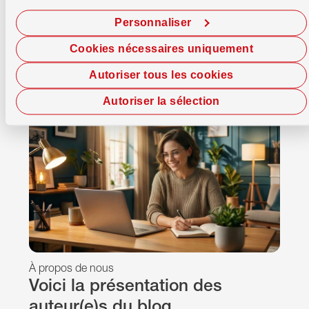
Personnaliser
Cookies nécessaires uniquement
Autoriser tous les cookies
Autoriser la sélection
À propos de nous
Voici la présentation des
auteur(e)s du blog.