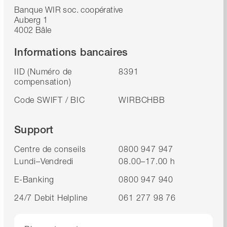
Banque WIR soc. coopérative
Auberg 1
4002 Bâle
Informations bancaires
IID (Numéro de
8391
compensation)
Code SWIFT / BIC
WIRBCHBB
Support
Centre de conseils
0800 947 947
Lundi–Vendredi
08.00–17.00 h
E-Banking
0800 947 940
24/7 Debit Helpline
061 277 98 76