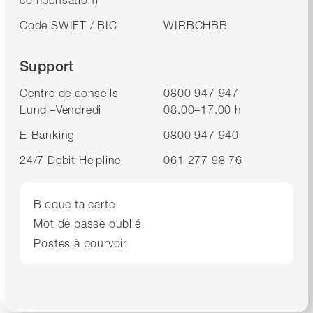
compensation)
Code SWIFT / BIC
WIRBCHBB
Support
Centre de conseils
0800 947 947
Lundi–Vendredi
08.00–17.00 h
E-Banking
0800 947 940
24/7 Debit Helpline
061 277 98 76
Bloque ta carte
Mot de passe oublié
Postes à pourvoir