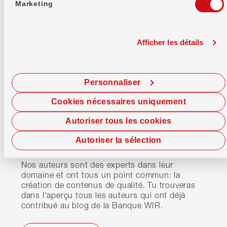
Marketing
Afficher les détails
Personnaliser
Cookies nécessaires uniquement
À propos de nous
Autoriser tous les cookies
Voici la présentation des
Autoriser la sélection
auteur(e)s du blog.
Nos auteurs sont des experts dans leur
domaine et ont tous un point commun: la
création de contenus de qualité. Tu trouveras
dans l'aperçu tous les auteurs qui ont déjà
contribué au blog de la Banque WIR.