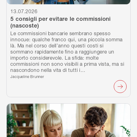
13.07.2026
5 consigli per evitare le commissioni
(nascoste)
Le commissioni bancarie sembrano spesso
innocue: qualche franco qui, una piccola somma
là. Ma nel corso dell’anno questi costi si
sommano rapidamente fino a raggiungere un
importo considerevole. La sfida: molte
commissioni non sono visibili a prima vista, ma si
nascondono nella vita di tutti i…
Scritto da:
Jacqueline Brunner
Continua a leggere