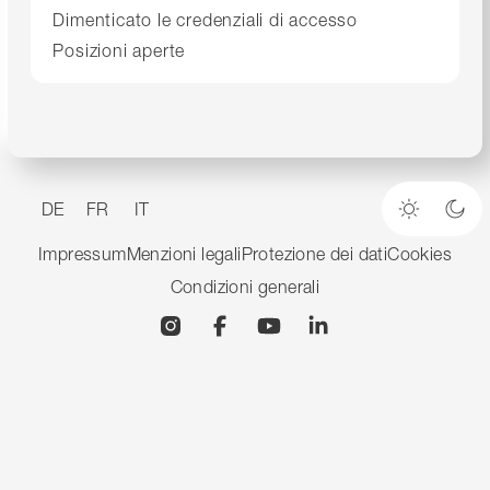
Dimenticato le credenziali di accesso
Posizioni aperte
DE
FR
IT
Modalità
Mod
Impressum
Menzioni legali
Protezione dei dati
Cookies
Condizioni generali
Instagram
Facebook
YouTube
Linkedin