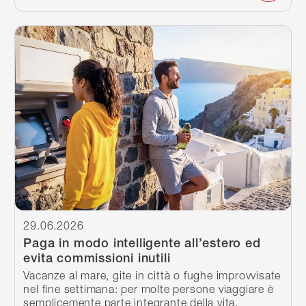
Continua a leggere
29.06.2026
Paga in modo intelligente all’estero ed
evita commissioni inutili
Vacanze al mare, gite in città o fughe improvvisate
nel fine settimana: per molte persone viaggiare è
semplicemente parte integrante della vita.