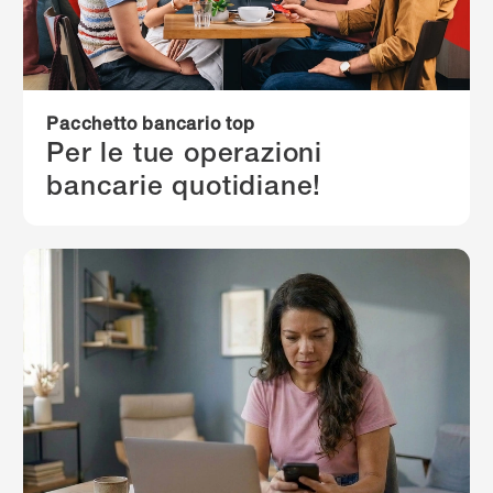
Pacchetto bancario top
Per le tue operazioni
bancarie quotidiane!
Per saperne di più