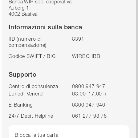
Banca WIR soc. cooperativa
Auberg 1
4002 Basilea
Informazioni sulla banca
IID (numero di
8391
compensazione)
Codice SWIFT / BIC
WIRBCHBB
Supporto
Centro di consulenza
0800 947 947
Lunedì-Venerdì
08.00–17.00 h
E-Banking
0800 947 940
24/7 Debit Helpline
061 277 98 76
Blocca la tua carta