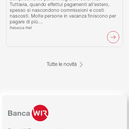
Tuttavia, quando effettui pagamenti all’estero,
spesso si nascondono commissioni e costi
nascosti. Molte persone in vacanza finiscono per
pagare di più…
Scritto da:
Rebecca Reif
Tutte le novità