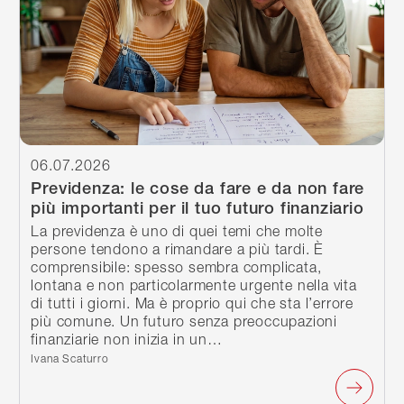
06.07.2026
Previdenza: le cose da fare e da non fare
più importanti per il tuo futuro finanziario
La previdenza è uno di quei temi che molte
persone tendono a rimandare a più tardi. È
comprensibile: spesso sembra complicata,
lontana e non particolarmente urgente nella vita
di tutti i giorni. Ma è proprio qui che sta l’errore
più comune. Un futuro senza preoccupazioni
finanziarie non inizia in un…
Scritto da:
Ivana Scaturro