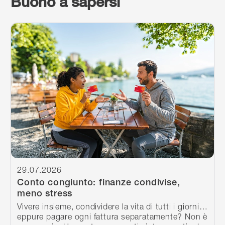
Buono a sapersi
Continua a leggere
29.07.2026
Conto congiunto: finanze condivise,
meno stress
Vivere insieme, condividere la vita di tutti i giorni…
eppure pagare ogni fattura separatamente? Non è